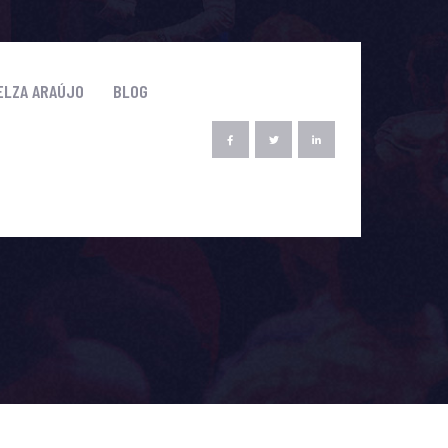
ELZA ARAÚJO
BLOG