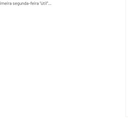
meira segunda-feira “útil"...