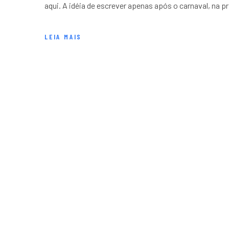
aqui. A idéia de escrever apenas após o carnaval, na pri
LEIA MAIS