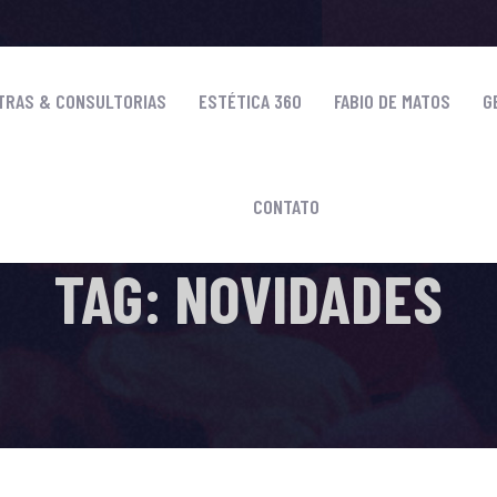
TRAS & CONSULTORIAS
ESTÉTICA 360
FABIO DE MATOS
G
CONTATO
HOME
-
NOVIDADES
TAG: NOVIDADES