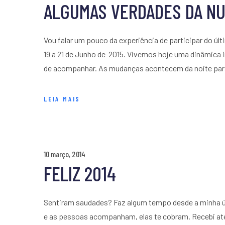
ALGUMAS VERDADES DA NU
Vou falar um pouco da experiência de participar do ú
19 a 21 de Junho de 2015. Vivemos hoje uma dinâmica
de acompanhar. As mudanças acontecem da noite para 
LEIA MAIS
10 março, 2014
FELIZ 2014
Sentiram saudades? Faz algum tempo desde a minha ú
e as pessoas acompanham, elas te cobram. Recebi até 