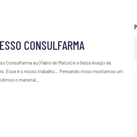
P
GRESSO CONSULFARMA
sso Consulfarma eu (Fabio de Matos) e a Gelza Araújo da
tes. Esse é o nosso trabalho... Pensando nisso montamos um
idimos o material...