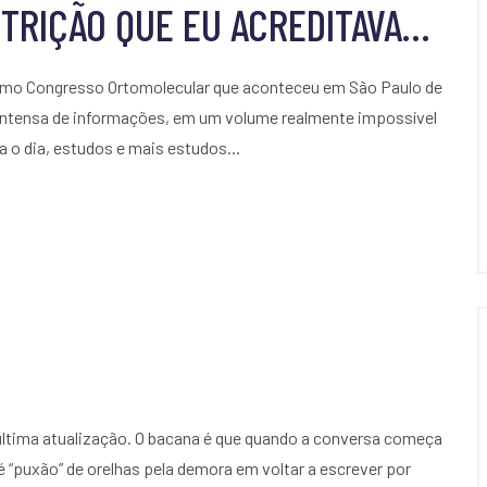
TRIÇÃO QUE EU ACREDITAVA…
ltimo Congresso Ortomolecular que aconteceu em São Paulo de
 intensa de informações, em um volume realmente impossível
o dia, estudos e mais estudos...
ltima atualização. O bacana é que quando a conversa começa
“puxão” de orelhas pela demora em voltar a escrever por