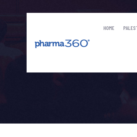
HOME
PALES