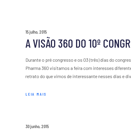
15 julho, 2015
A VISÃO 360 DO 10º CON
Durante o pré congresso e os 03 (três) dias do congre
Pharma 360 visitamos a feira com interesses diferen
retrato do que vimos de interessante nesses dias e div
LEIA MAIS
30 junho, 2015