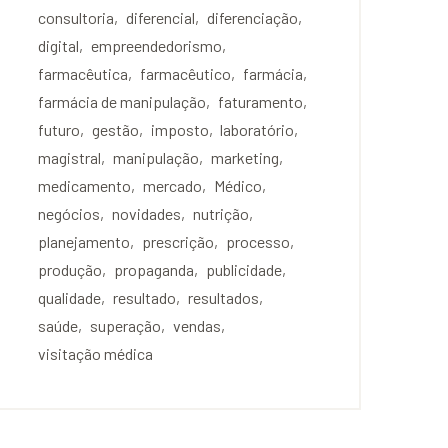
consultoria
diferencial
diferenciação
digital
empreendedorismo
farmacêutica
farmacêutico
farmácia
farmácia de manipulação
faturamento
futuro
gestão
imposto
laboratório
magistral
manipulação
marketing
medicamento
mercado
Médico
negócios
novidades
nutrição
planejamento
prescrição
processo
produção
propaganda
publicidade
qualidade
resultado
resultados
saúde
superação
vendas
visitação médica