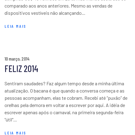
comparado aos anos anteriores. Mesmo as vendas de
dispositivos vestíveis não alcançando...
LEIA MAIS
10 março, 2014
FELIZ 2014
Sentiram saudades? Faz algum tempo desde a minha última
atualização. O bacana é que quando a conversa começa e as
pessoas acompanham, elas te cobram. Recebi até “puxão” de
orelhas pela demora em voltar a escrever por aqui. A idéia de
escrever apenas após o carnaval, na primeira segunda-feira
“útil"...
LEIA MAIS