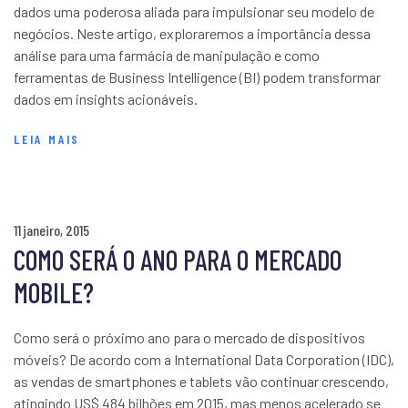
dados uma poderosa aliada para impulsionar seu modelo de
negócios. Neste artigo, exploraremos a importância dessa
análise para uma farmácia de manipulação e como
ferramentas de Business Intelligence (BI) podem transformar
dados em insights acionáveis.
LEIA MAIS
11 janeiro, 2015
COMO SERÁ O ANO PARA O MERCADO
MOBILE?
Como será o próximo ano para o mercado de dispositivos
móveis? De acordo com a International Data Corporation (IDC),
as vendas de smartphones e tablets vão continuar crescendo,
atingindo US$ 484 bilhões em 2015, mas menos acelerado se