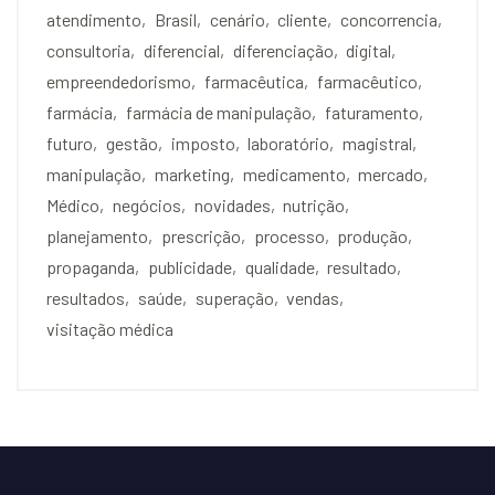
atendimento
Brasil
cenário
cliente
concorrencia
consultoria
diferencial
diferenciação
digital
empreendedorismo
farmacêutica
farmacêutico
farmácia
farmácia de manipulação
faturamento
futuro
gestão
imposto
laboratório
magistral
manipulação
marketing
medicamento
mercado
Médico
negócios
novidades
nutrição
planejamento
prescrição
processo
produção
propaganda
publicidade
qualidade
resultado
resultados
saúde
superação
vendas
visitação médica