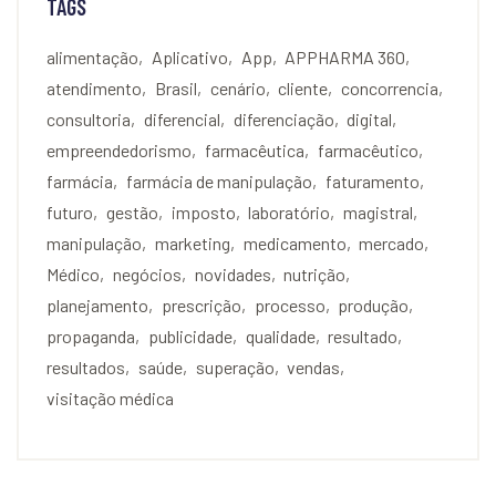
TAGS
alimentação
Aplicativo
App
APPHARMA 360
atendimento
Brasil
cenário
cliente
concorrencia
consultoria
diferencial
diferenciação
digital
empreendedorismo
farmacêutica
farmacêutico
farmácia
farmácia de manipulação
faturamento
futuro
gestão
imposto
laboratório
magistral
manipulação
marketing
medicamento
mercado
Médico
negócios
novidades
nutrição
planejamento
prescrição
processo
produção
propaganda
publicidade
qualidade
resultado
resultados
saúde
superação
vendas
visitação médica