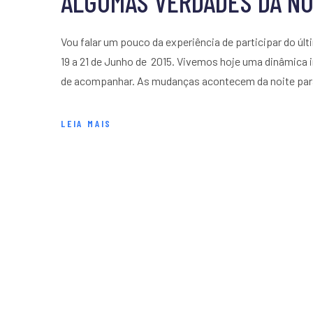
ALGUMAS VERDADES DA NU
Vou falar um pouco da experiência de participar do ú
19 a 21 de Junho de 2015. Vivemos hoje uma dinâmica
de acompanhar. As mudanças acontecem da noite para 
LEIA MAIS