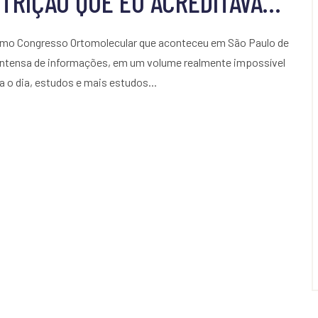
TRIÇÃO QUE EU ACREDITAVA…
ltimo Congresso Ortomolecular que aconteceu em São Paulo de
 intensa de informações, em um volume realmente impossível
o dia, estudos e mais estudos...