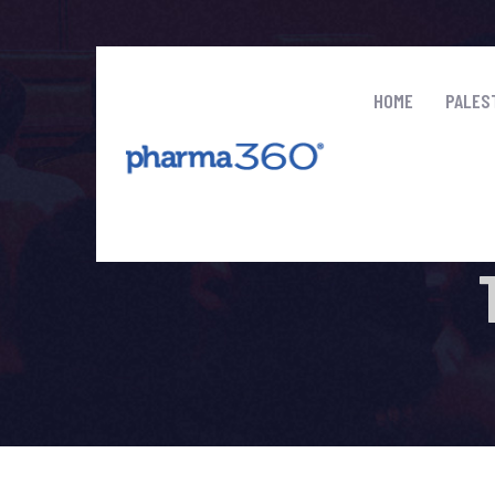
HOME
PALES