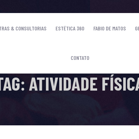
TRAS & CONSULTORIAS
ESTÉTICA 360
FABIO DE MATOS
G
CONTATO
HOME
-
ATIVIDADE FÍSICA
TAG: ATIVIDADE FÍSIC