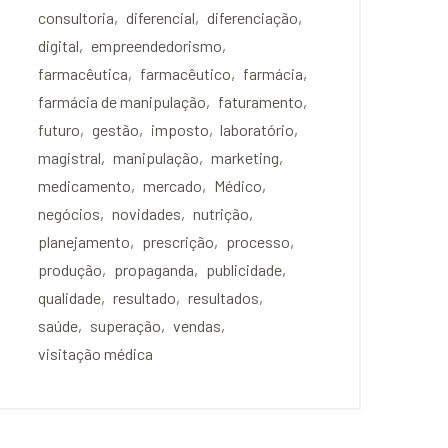
consultoria
diferencial
diferenciação
digital
empreendedorismo
farmacêutica
farmacêutico
farmácia
farmácia de manipulação
faturamento
futuro
gestão
imposto
laboratório
magistral
manipulação
marketing
medicamento
mercado
Médico
negócios
novidades
nutrição
planejamento
prescrição
processo
produção
propaganda
publicidade
qualidade
resultado
resultados
saúde
superação
vendas
visitação médica