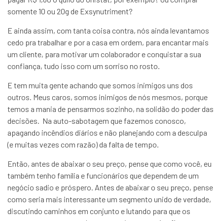
somente 10 ou 20g de Exsynutriment?
E ainda assim, com tanta coisa contra, nós ainda levantamos
cedo pra trabalhar e por a casa em ordem, para encantar mais
um cliente, para motivar um colaborador e conquistar a sua
confiança, tudo isso com um sorriso no rosto.
E tem muita gente achando que somos inimigos uns dos
outros. Meus caros, somos inimigos de nós mesmos, porque
temos a mania de pensarmos sozinho, na solidão do poder das
decisões. Na auto-sabotagem que fazemos conosco,
apagando incêndios diários e não planejando com a desculpa
(e muitas vezes com razão) da falta de tempo.
Então, antes de abaixar o seu preço, pense que como você, eu
também tenho família e funcionários que dependem de um
negócio sadio e próspero. Antes de abaixar o seu preço, pense
como seria mais interessante um segmento unido de verdade,
discutindo caminhos em conjunto e lutando para que os