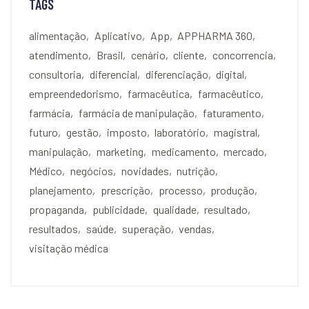
TAGS
alimentação
Aplicativo
App
APPHARMA 360
atendimento
Brasil
cenário
cliente
concorrencia
consultoria
diferencial
diferenciação
digital
empreendedorismo
farmacêutica
farmacêutico
farmácia
farmácia de manipulação
faturamento
futuro
gestão
imposto
laboratório
magistral
manipulação
marketing
medicamento
mercado
Médico
negócios
novidades
nutrição
planejamento
prescrição
processo
produção
propaganda
publicidade
qualidade
resultado
resultados
saúde
superação
vendas
visitação médica