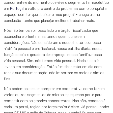
concorrente e do momento que vive o segmento farmacêutico
em
Portugal
e volto pro centro do problema: como conquistar
espaço, sem ter que abaixar o meu preço? E chego a uma
conclusão: tenho que planejar melhor e trabalhar mais.
Nós não temos ao nosso lado um órgão fiscalizador que
aconselha e orienta, mas temos quem pune sem
considerações. Não consideram o nosso histórico, nossa
história pessoal e profissional, nossa batalha diária, nossa
função social e geradora de emprego, nossa família, nossa
vida pessoal. Sim, nós temos vida pessoal. Nada disso é
levado em consideração. Então é melhor estar em dia com
toda a sua documentação, não importam os meios e sim os
fins.
Não podemos sequer comprar em cooperativa como fazem
vários outros segmentos de micros e pequenos porte para
competir com os grandes concorrentes. Mas não, conosco é
cada um por si, regido por força maior é claro. Já pensou poder
pagar R$ 1,80 o quilo do Orlistat, por exemplo? Ou comprar