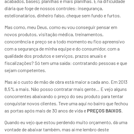
acabados, bases), planilhas e mais planilhas. E na dificuldade
diária que foge de nossos controles: insegurança,
estelionatários, dinheiro falso, cheque sem fundo e furtos.
Mas como, meu Deus, como eu vou conseguir pensar em
novos produtos, visitação médica, treinamentos,
concorrência e preço se a todo momento eu fico apreensivo
com a segurança de minha equipe e do consumidor, com a
qualidade dos produtos e serviços, prazos anuais e
fiscalizações? Só tem uma saída: contratando pessoas e que
sejam competentes.
Mas aí o custo de mão de obra está maior a cada ano. Em 2013
8,5% a mais. Não posso contratar mais gente… E vejo alguns
concorrentes abaixando o preço do seu produto para tentar
conquistar novos clientes. Teve uma aqui no bairro que fechou
as portas após mais de 30 anos de vida e
PREÇOS BAIXOS
.
Quando eu vejo que estou perdendo muito orçamento, dá uma
vontade de abaixar também, mas aí me lembro deste