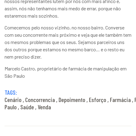
nossos representantes lutem por nós com mais afinco e,
assim, nós não tenhamos mais medo de errar, porque não
estaremos mais sozinhos.
Comecemos pelo nosso vizinho, no nosso bairro. Converse
com seu concorrente mais próximo e veja que ele também tem
os mesmos problemas que os seus. Sejamos parceiros uns
dos outros porque estamos no mesmo barco… e o resto eu
nem preciso dizer.
Marcelo Castro, proprietário de farmácia de manipulação em
São Paulo
TAGS:
Cenário
Concorrencia
Depoimento
Esforço
Farmácia
Paulo
Saúde
Venda