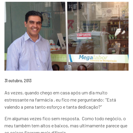
31 outubro, 2013
As vezes, quando chego em casa após um dia muito
estressante na farmácia , eu fico me perguntando: “Está
valendo a pena tanto esforço e tanta dedicação?”
Em algumas vezes fico sem resposta. Como todo negócio, o
meu também tem altos e baixos, mas ultimamente parece que
as coisas ficaram mais difíceis.